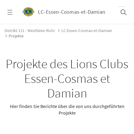
Zum Hauptinhalt springen
LC-Essen-Cosmas-et-Damian
Projekte - LC-Essen-Cosmas-et-Damian
Distrikt 111 - Westfalen-Ruhr
LC-Essen-Cosmas-et-Damian
Projekte
Projekte des Lions Clubs
Essen-Cosmas et
Damian
Hier finden Sie Berichte über die von uns durchgeführten
Projekte