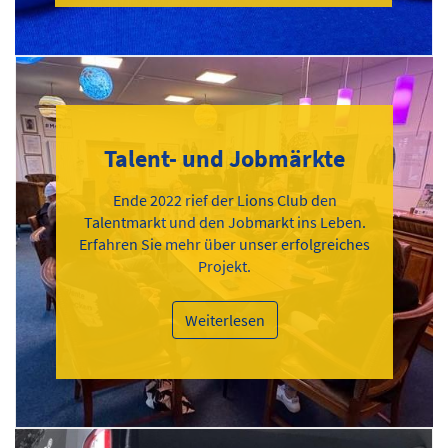
Talent- und Jobmärkte
Ende 2022 rief der Lions Club den
Talentmarkt und den Jobmarkt ins Leben.
Erfahren Sie mehr über unser erfolgreiches
Projekt.
Weiterlesen