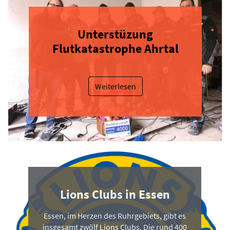
Unterstüzung
Flutkatastrophe Ahrtal
Weiterlesen
Lions Clubs in Essen
Essen, im Herzen des Ruhrgebiets, gibt es
insgesamt zwölf Lions Clubs. Die rund 400